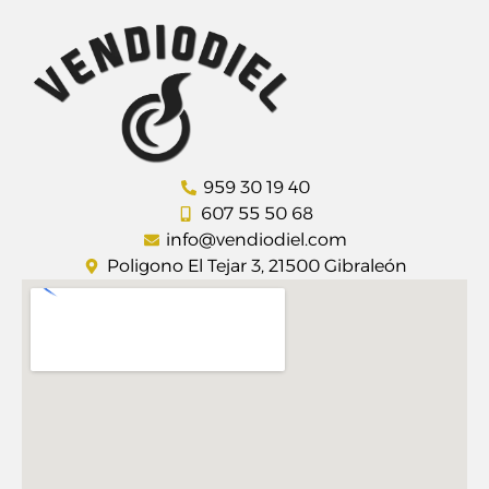
959 30 19 40
607 55 50 68
info@vendiodiel.com
Poligono El Tejar 3, 21500 Gibraleón