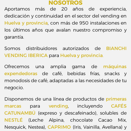
NOSOTROS
Aportamos más de 20 años de experiencia,
dedicación y continuidad en el sector del vending en
Huelva y provincia
, con más de 950 instalaciones en
los últimos años que avalan nuestro compromiso y
garantía.
Somos distribuidores autorizados de
BIANCHI
VENDING IBERICA
para
Huelva y provincia
.
Ofrecemos una amplia gama de
máquinas
expendedoras
de café, bebidas frías, snacks y
monodosis de café, adaptadas a las necesidades de tu
negocio.
Disponemos de una línea de productos de
primeras
marcas
para
vending
, incluyendo
CAFÉS
CATUNAMBÚ
(expreso y descafeinado), solubles de
NESTLÉ
(Leche Alpina, chocolate Cacao Mix,
Nesquick, Nestea),
CAPRIMO
(Iris, Vainilla, Avellana) y