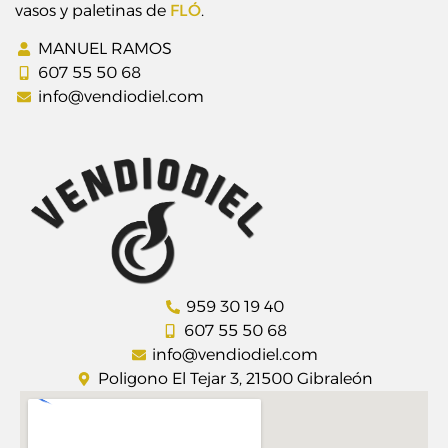
vasos y paletinas de
FLÓ
.
MANUEL RAMOS
607 55 50 68
info@vendiodiel.com
959 30 19 40
607 55 50 68
info@vendiodiel.com
Poligono El Tejar 3, 21500 Gibraleón