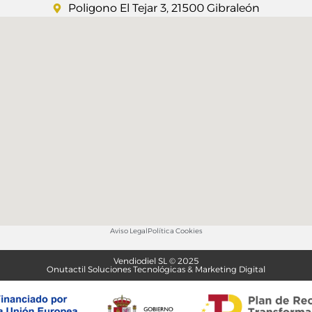
Poligono El Tejar 3, 21500 Gibraleón
Aviso Legal
Política Cookies
Vendiodiel SL © 2025
Onutactil Soluciones Tecnológicas & Marketing Digital