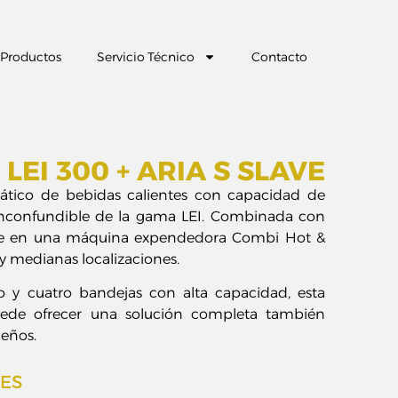
Productos
Servicio Técnico
Contacto
LEI 300 + ARIA S SLAVE
mático de bebidas calientes con capacidad de
o inconfundible de la gama LEI. Combinada con
rte en una máquina expendedora Combi Hot &
y medianas localizaciones.
y cuatro bandejas con alta capacidad, esta
de ofrecer una solución completa también
eños.
NES