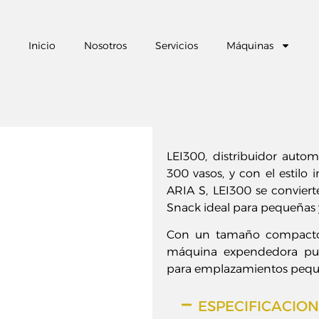
Inicio
Nosotros
Servicios
Máquinas
LEI300, distribuidor auto
300 vasos, y con el estil
ARIA S, LEI300 se convie
Snack ideal para pequeñas 
Con un tamaño compacto 
máquina expendedora pue
para emplazamientos pequ
ESPECIFICACIO